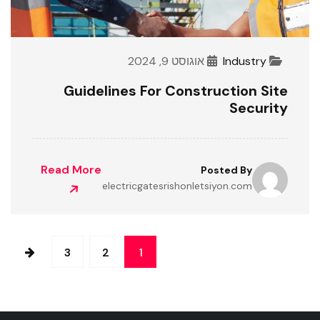
Industry
אוגוסט 9, 2024
Guidelines For Construction Site
Security
Read More
Posted By
electricgatesrishonletsiyon.com
3
2
1